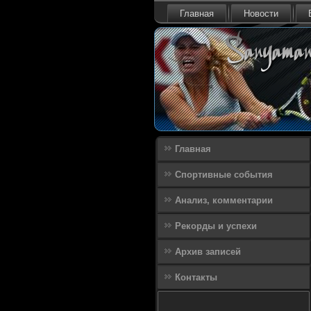
Главная
Новости
Главная
Спортивные события
Анализ, комментарии
Рекорды и успехи
Архив записей
Контакты