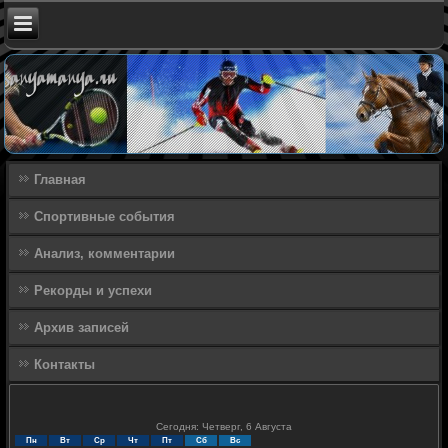
Главная
Спортивные события
Анализ, комментарии
Рекорды и успехи
Архив записей
Контакты
Сегодня: Четверг, 6 Августа
Пн
Вт
Ср
Чт
Пт
Сб
Вс