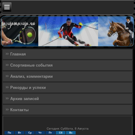
Главная
Спортивные события
Анализ, комментарии
Рекорды и успехи
Архив записей
Контакты
Сегодня: Суббота, 8 Августа
Пн
Вт
Ср
Чт
Пт
Сб
Вс