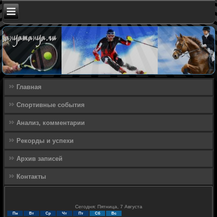
Главная
Спортивные события
Анализ, комментарии
Рекорды и успехи
Архив записей
Контакты
Сегодня: Пятница, 7 Августа
Пн
Вт
Ср
Чт
Пт
Сб
Вс