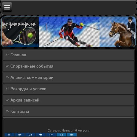
Главная
Спортивные события
Анализ, комментарии
Рекорды и успехи
Архив записей
Контакты
Сегодня: Четверг, 6 Августа
Пн
Вт
Ср
Чт
Пт
Сб
Вс