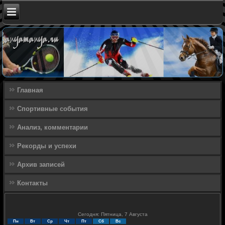
Главная
Спортивные события
Анализ, комментарии
Рекорды и успехи
Архив записей
Контакты
Сегодня: Пятница, 7 Августа
Пн
Вт
Ср
Чт
Пт
Сб
Вс