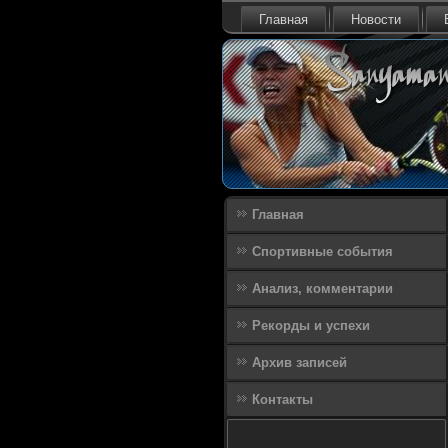
Главная
Новости
Главная
Спортивные события
Анализ, комментарии
Рекорды и успехи
Архив записей
Контакты