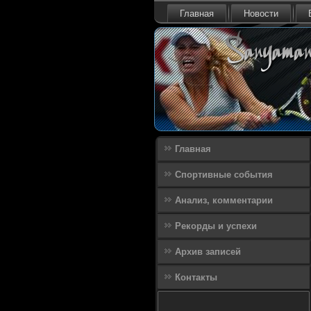
Главная
Новости
Главная
Спортивные события
Анализ, комментарии
Рекорды и успехи
Архив записей
Контакты