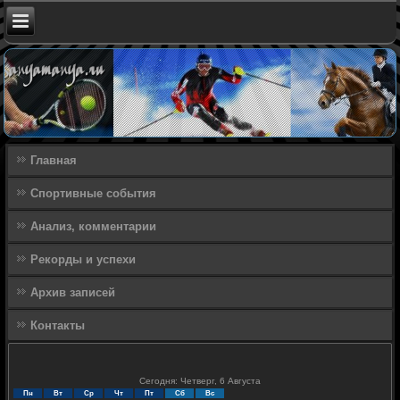
Главная
Спортивные события
Анализ, комментарии
Рекорды и успехи
Архив записей
Контакты
Сегодня: Четверг, 6 Августа
Пн
Вт
Ср
Чт
Пт
Сб
Вс