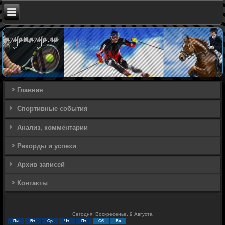
Главная
Спортивные события
Анализ, комментарии
Рекорды и успехи
Архив записей
Контакты
Сегодня: Воскресенье, 9 Августа
Пн
Вт
Ср
Чт
Пт
Сб
Вс