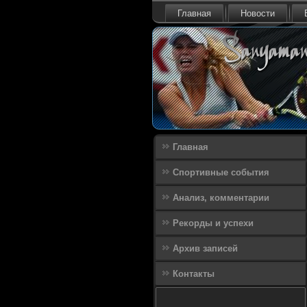
Главная
Новости
Главная
Спортивные события
Анализ, комментарии
Рекорды и успехи
Архив записей
Контакты