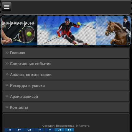
Главная
Спортивные события
Анализ, комментарии
Рекорды и успехи
Архив записей
Контакты
Сегодня: Воскресенье, 9 Августа
Пн
Вт
Ср
Чт
Пт
Сб
Вс