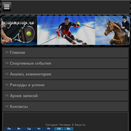
Главная
Спортивные события
Анализ, комментарии
Рекорды и успехи
Архив записей
Контакты
Сегодня: Четверг, 6 Августа
Пн
Вт
Ср
Чт
Пт
Сб
Вс