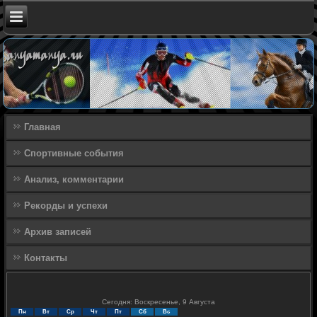
Главная
Спортивные события
Анализ, комментарии
Рекорды и успехи
Архив записей
Контакты
Сегодня: Воскресенье, 9 Августа
Пн
Вт
Ср
Чт
Пт
Сб
Вс