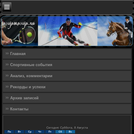
Главная
Спортивные события
Анализ, комментарии
Рекорды и успехи
Архив записей
Контакты
Сегодня: Суббота, 8 Августа
Пн
Вт
Ср
Чт
Пт
Сб
Вс