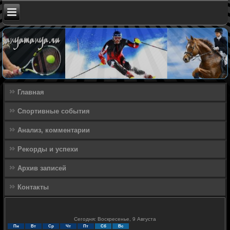
Главная
Спортивные события
Анализ, комментарии
Рекорды и успехи
Архив записей
Контакты
Сегодня: Воскресенье, 9 Августа
Пн
Вт
Ср
Чт
Пт
Сб
Вс