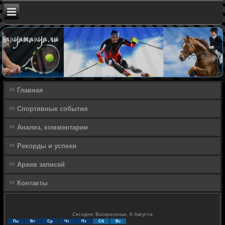
Главная
Спортивные события
Анализ, комментарии
Рекорды и успехи
Архив записей
Контакты
Сегодня: Воскресенье, 9 Августа
Пн
Вт
Ср
Чт
Пт
Сб
Вс