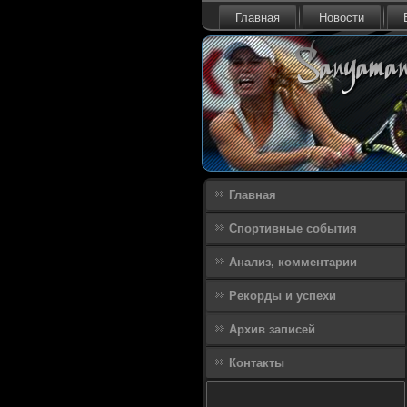
Главная
Новости
Главная
Спортивные события
Анализ, комментарии
Рекорды и успехи
Архив записей
Контакты