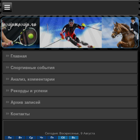
Главная
Спортивные события
Анализ, комментарии
Рекорды и успехи
Архив записей
Контакты
Сегодня: Воскресенье, 9 Августа
Пн
Вт
Ср
Чт
Пт
Сб
Вс