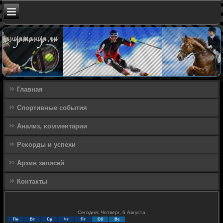
Главная
Спортивные события
Анализ, комментарии
Рекорды и успехи
Архив записей
Контакты
Сегодня: Четверг, 6 Августа
Пн
Вт
Ср
Чт
Пт
Сб
Вс