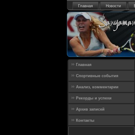
Главная
Новости
Главная
Спортивные события
Анализ, комментарии
Рекорды и успехи
Архив записей
Контакты