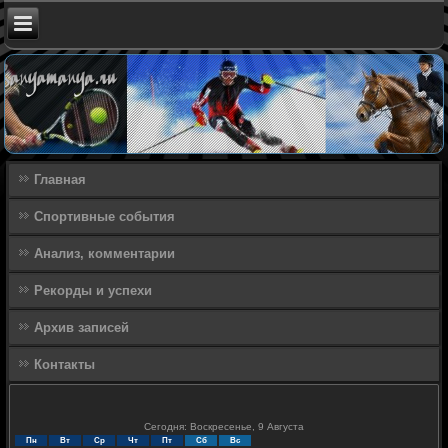
Главная
Спортивные события
Анализ, комментарии
Рекорды и успехи
Архив записей
Контакты
Сегодня: Воскресенье, 9 Августа
Пн
Вт
Ср
Чт
Пт
Сб
Вс