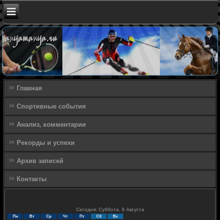
Главная
Спортивные события
Анализ, комментарии
Рекорды и успехи
Архив записей
Контакты
Сегодня: Суббота, 8 Августа
Пн
Вт
Ср
Чт
Пт
Сб
Вс