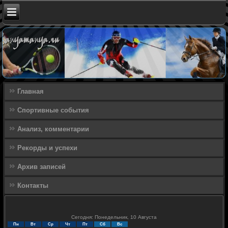
Главная
Спортивные события
Анализ, комментарии
Рекорды и успехи
Архив записей
Контакты
Сегодня: Понедельник, 10 Августа
Пн
Вт
Ср
Чт
Пт
Сб
Вс