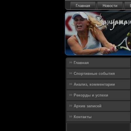
Главная
Новости
Главная
Спортивные события
Анализ, комментарии
Рекорды и успехи
Архив записей
Контакты