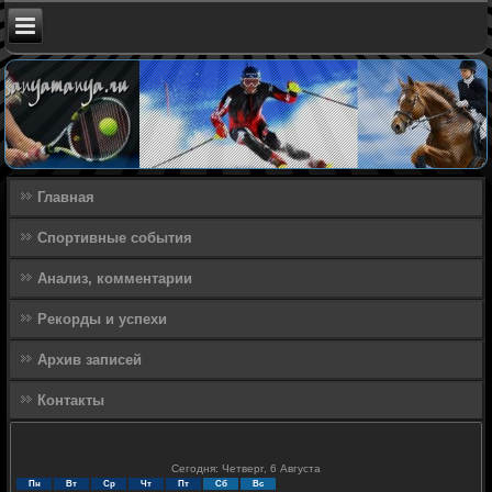
Главная
Спортивные события
Анализ, комментарии
Рекорды и успехи
Архив записей
Контакты
Сегодня: Четверг, 6 Августа
Пн
Вт
Ср
Чт
Пт
Сб
Вс