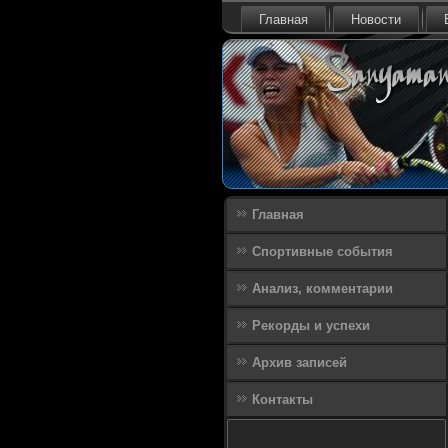
Главная
Новости
Главная
Спортивные события
Анализ, комментарии
Рекорды и успехи
Архив записей
Контакты