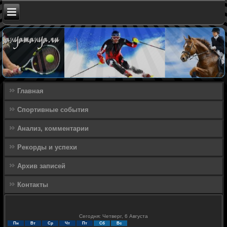
Главная
Спортивные события
Анализ, комментарии
Рекорды и успехи
Архив записей
Контакты
Сегодня: Четверг, 6 Августа
Пн
Вт
Ср
Чт
Пт
Сб
Вс