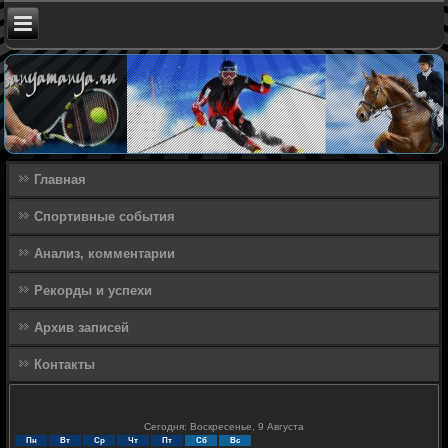
Главная
Спортивные события
Анализ, комментарии
Рекорды и успехи
Архив записей
Контакты
Сегодня: Воскресенье, 9 Августа
Пн
Вт
Ср
Чт
Пт
Сб
Вс