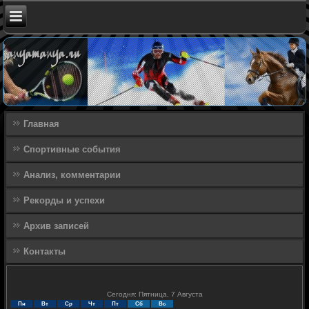
Главная
Спортивные события
Анализ, комментарии
Рекорды и успехи
Архив записей
Контакты
Сегодня: Пятница, 7 Августа
Пн
Вт
Ср
Чт
Пт
Сб
Вс