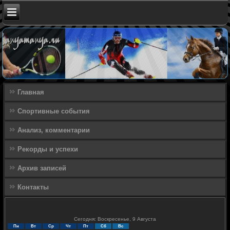
Главная
Спортивные события
Анализ, комментарии
Рекорды и успехи
Архив записей
Контакты
Сегодня: Воскресенье, 9 Августа
Пн
Вт
Ср
Чт
Пт
Сб
Вс