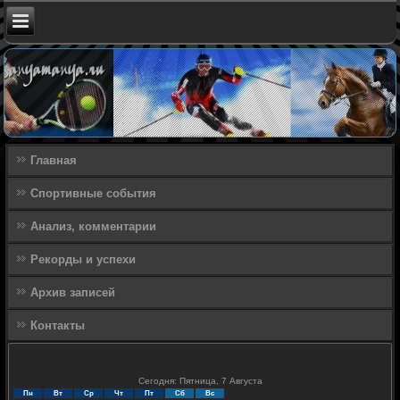
Главная
Спортивные события
Анализ, комментарии
Рекорды и успехи
Архив записей
Контакты
Сегодня: Пятница, 7 Августа
Пн
Вт
Ср
Чт
Пт
Сб
Вс