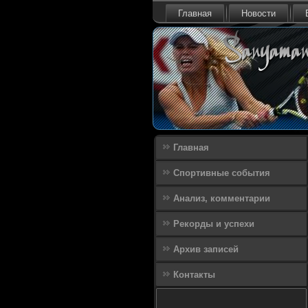
Главная
Новости
Главная
Спортивные события
Анализ, комментарии
Рекорды и успехи
Архив записей
Контакты