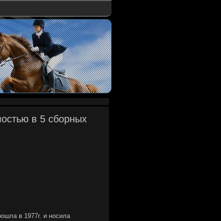
мостью в 5 сборных
ошла в 1977г. и носила