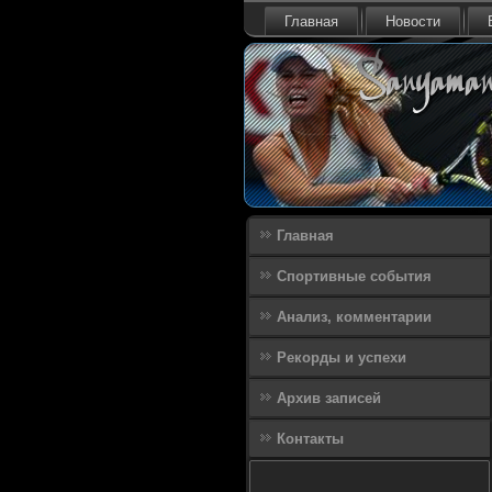
Главная
Новости
Главная
Спортивные события
Анализ, комментарии
Рекорды и успехи
Архив записей
Контакты